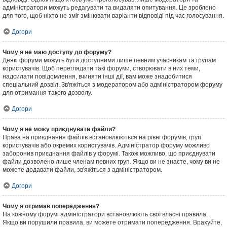
адміністратори можуть редагувати та видаляти опитування. Це зроблено
для того, щоб ніхто не зміг змінювати варіанти відповіді під час голосування.
Догори
Чому я не маю доступу до форуму?
Деякі форуми можуть бути доступними лише певним учасникам та групам
користувачів. Щоб переглядати такі форуми, створювати в них теми,
надсилати повідомлення, вчиняти інші дії, вам може знадобитися
спеціальний дозвіл. Зв'яжіться з модератором або адміністратором форуму
для отримання такого дозволу.
Догори
Чому я не можу приєднувати файли?
Права на приєднання файлів встановлюються на рівні форумів, груп
користувачів або окремих користувачів. Адміністратор форуму можливо
заборонив приєднання файлів у форумі. Також можливо, що приєднувати
файли дозволено лише членам певних груп. Якщо ви не знаєте, чому ви не
можете додавати файли, зв'яжіться з адміністратором.
Догори
Чому я отримав попередження?
На кожному форумі адміністратори встановлюють свої власні правила.
Якщо ви порушили правила, ви можете отримати попередження. Врахуйте,