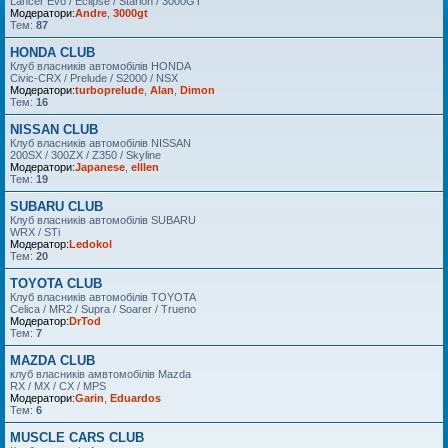
Lancer Evo / Eclipse / Starion / 3000GT
Модератори:
Andre
,
3000gt
Тем:
87
HONDA CLUB
Клуб власників автомобілів HONDA
Civic-CRX / Prelude / S2000 / NSX
Модератори:
turboprelude
,
Alan
,
Dimon
Тем:
16
NISSAN CLUB
Клуб власників автомобілів NISSAN
200SX / 300ZX / Z350 / Skyline
Модератори:
Japanese
,
elllen
Тем:
19
SUBARU CLUB
Клуб власників автомобілів SUBARU
WRX / STi
Модератор:
Ledokol
Тем:
20
TOYOTA CLUB
Клуб власників автомобілів TOYOTA
Celica / MR2 / Supra / Soarer / Trueno
Модератор:
DrTod
Тем:
7
MAZDA CLUB
клуб власників амвтомобілів Mazda
RX / MX / CX / MPS
Модератори:
Garin
,
Eduardos
Тем:
6
MUSCLE CARS CLUB