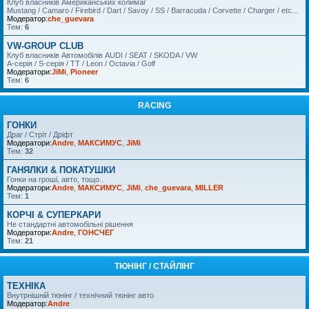
Клуб власників Американських колимаг
Mustang / Camaro / Firebird / Dart / Savoy / SS / Barracuda / Corvette / Charger / etc...
Модератор:
che_guevara
Тем:
6
VW-GROUP CLUB
Клуб власників Автомобілів AUDI / SEAT / SKODA / VW
A-серія / S-серія / TT / Leon / Octavia / Golf
Модератори:
JiMi
,
Pioneer
Тем:
6
RACING
ГОНКИ
Драг / Стріт / Дріфт
Модератори:
Andre
,
МАКСИМУС
,
JiMi
Тем:
32
ГАНЯЛКИ & ПОКАТУШКИ
Гонки на гроші, авто, тощо..
Модератори:
Andre
,
МАКСИМУС
,
JiMi
,
che_guevara
,
MILLER
Тем:
1
КОРЧІ & СУПЕРКАРИ
Не стандартні автомобільні рішення
Модератори:
Andre
,
ГОНСЧЕГ
Тем:
21
ТЮНІНГ / СТАЙЛІНГ
ТЕХНІКА
Внутрнішній тюнінг / технічний тюнінг авто
Модератор:
Andre