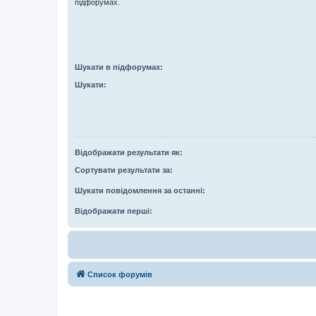
підфорумах.
Шукати в підфорумах:
Шукати:
Відображати результати як:
Сортувати результати за:
Шукати повідомлення за останні:
Відображати перші:
Список форумів