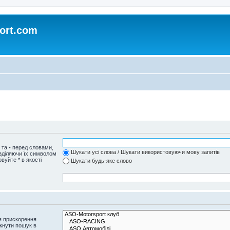
ort.com
и та
-
перед словами,
Шукати усі слова / Шукати використовуючи мову запитів
озділяючи їх символом
вуйте * в якості
Шукати будь-яке слово
я прискорення
кнути пошук в