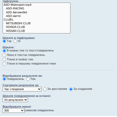
підфорумах.
Шукати в підфорумах:
Так
Ні
Шукати:
В назвах тем і в тексті повідомлень
Лише в текстах повідомлень
Тільки в назвах тем
Тільки в першому повідомленні теми
Відображати результати як:
Повідомлень
Тем
Сортувати результати за:
За зростанням
За спаданням
Шукати повідомлення за останні:
Відображати перші:
символів повідомлень