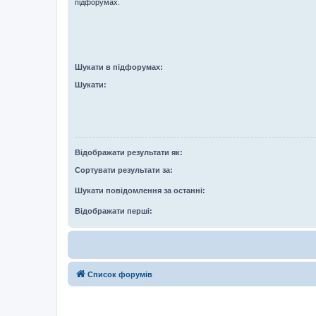
підфорумах.
Шукати в підфорумах:
Шукати:
Відображати результати як:
Сортувати результати за:
Шукати повідомлення за останні:
Відображати перші:
Список форумів