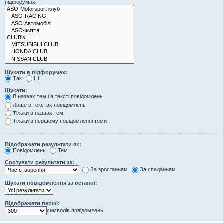
підфорумах.
Шукати в підфорумах:
Так
Ні
Шукати:
В назвах тем і в тексті повідомлень
Лише в текстах повідомлень
Тільки в назвах тем
Тільки в першому повідомленні теми
Відображати результати як:
Повідомлень
Тем
Сортувати результати за:
За зростанням
За спаданням
Шукати повідомлення за останні:
Відображати перші:
символів повідомлень