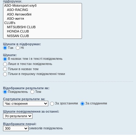
підфорумах.
Шукати в підфорумах:
Так
Ні
Шукати:
В назвах тем і в тексті повідомлень
Лише в текстах повідомлень
Тільки в назвах тем
Тільки в першому повідомленні теми
Відображати результати як:
Повідомлень
Тем
Сортувати результати за:
За зростанням
За спаданням
Шукати повідомлення за останні:
Відображати перші:
символів повідомлень