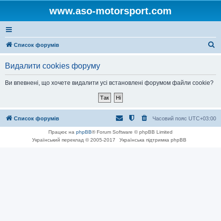
www.aso-motorsport.com
П
Список форумів
о
Видалити cookies форуму
ш
у
Ви впевнені, що хочете видалити усі встановлені форумом файли cookie?
к
Список форумів
Часовий пояс
UTC+03:00
Працює на
phpBB
® Forum Software © phpBB Limited
Український переклад © 2005-2017
Українська підтримка phpBB