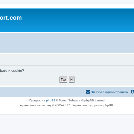
ort.com
 файли cookie?
Зв'язок з адміністрацією
Працює на
phpBB
® Forum Software © phpBB Limited
Український переклад © 2005-2017
Українська підтримка phpBB