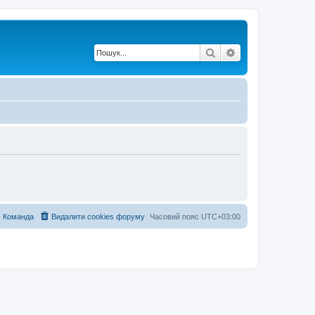
Пошук
Розширений по
Команда
Видалити cookies форуму
Часовий пояс
UTC+03:00