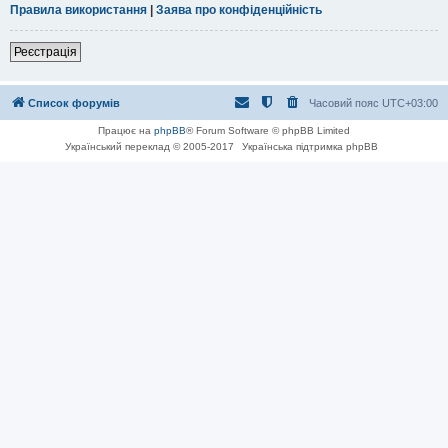
Правила використання
|
Заява про конфіденційність
Реєстрація
Список форумів
Часовий пояс
UTC+03:00
Працює на
phpBB
® Forum Software © phpBB Limited
Український переклад © 2005-2017
Українська підтримка phpBB