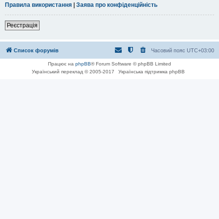
Правила використання
|
Заява про конфіденційність
Реєстрація
Список форумів
Часовий пояс
UTC+03:00
Працює на
phpBB
® Forum Software © phpBB Limited
Український переклад © 2005-2017
Українська підтримка phpBB