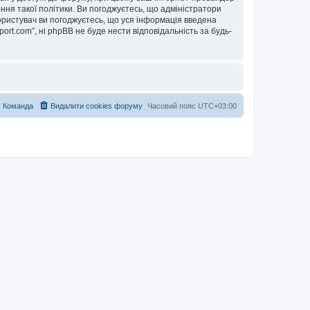
ння такої політики. Ви погоджуєтесь, що адміністратори
користувач ви погоджуєтесь, що уся інформація введена
ort.com”, ні phpBB не буде нести відповідальність за будь-
Команда
Видалити cookies форуму
Часовий пояс
UTC+03:00