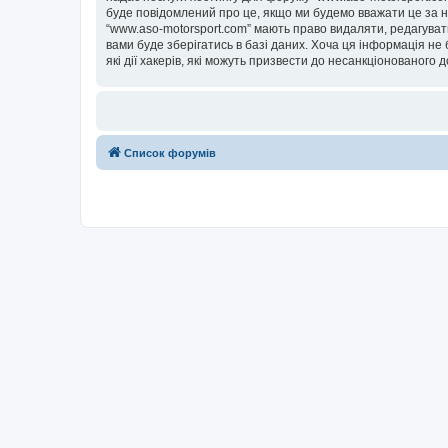
буде повідомлений про це, якщо ми будемо вважати це за н
“www.aso-motorsport.com” мають право видаляти, редагувати
вами буде зберігатись в базі даних. Хоча ця інформація не 
які дії хакерів, які можуть призвести до несанкціонованого д
Список форумів