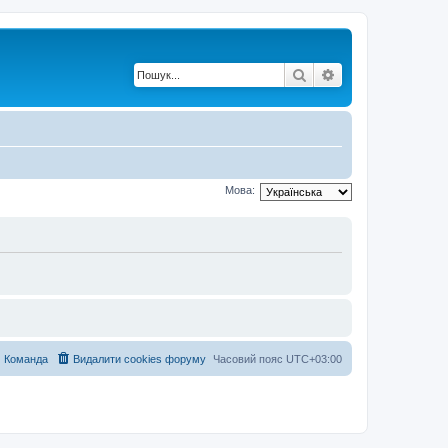
Пошук
Розширений по
Мова:
Команда
Видалити cookies форуму
Часовий пояс
UTC+03:00