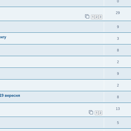
0
29
1
2
3
9
нгу
3
8
2
9
2
 19 вересня
8
13
1
2
5