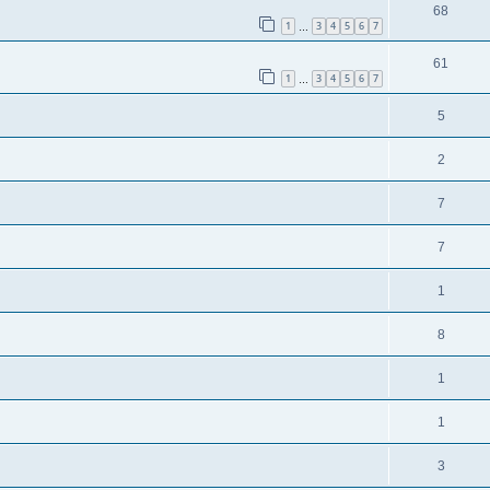
68
1
3
4
5
6
7
…
61
1
3
4
5
6
7
…
5
2
7
7
1
8
1
1
3