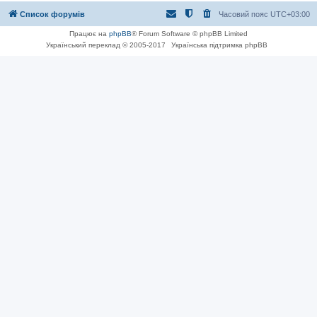
Список форумів
Часовий пояс
UTC+03:00
Працює на
phpBB
® Forum Software © phpBB Limited
Український переклад © 2005-2017
Українська підтримка phpBB